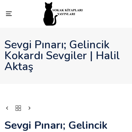
Toggle
navigation
Sevgi Pınarı; Gelincik
Kokardı Sevgiler | Halil
Aktaş
Sevgi Pınarı; Gelincik