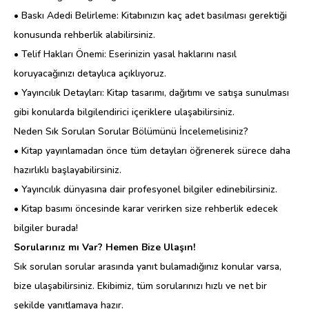
• Baskı Adedi Belirleme: Kitabınızın kaç adet basılması gerektiği
konusunda rehberlik alabilirsiniz.
• Telif Hakları Önemi: Eserinizin yasal haklarını nasıl
koruyacağınızı detaylıca açıklıyoruz.
• Yayıncılık Detayları: Kitap tasarımı, dağıtımı ve satışa sunulması
gibi konularda bilgilendirici içeriklere ulaşabilirsiniz.
Neden Sık Sorulan Sorular Bölümünü İncelemelisiniz?
• Kitap yayınlamadan önce tüm detayları öğrenerek sürece daha
hazırlıklı başlayabilirsiniz.
• Yayıncılık dünyasına dair profesyonel bilgiler edinebilirsiniz.
• Kitap basımı öncesinde karar verirken size rehberlik edecek
bilgiler burada!
Sorularınız mı Var? Hemen Bize Ulaşın!
Sık sorulan sorular arasında yanıt bulamadığınız konular varsa,
bize ulaşabilirsiniz. Ekibimiz, tüm sorularınızı hızlı ve net bir
şekilde yanıtlamaya hazır.