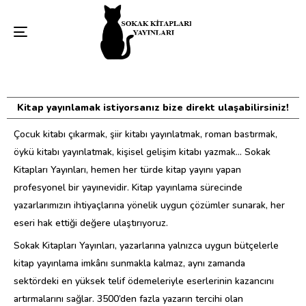
Toggle
navigation
Kitap yayınlamak istiyorsanız bize direkt ulaşabilirsiniz!
Çocuk kitabı çıkarmak, şiir kitabı yayınlatmak, roman bastırmak,
öykü kitabı yayınlatmak, kişisel gelişim kitabı yazmak… Sokak
Kitapları Yayınları, hemen her türde kitap yayını yapan
profesyonel bir yayınevidir. Kitap yayınlama sürecinde
yazarlarımızın ihtiyaçlarına yönelik uygun çözümler sunarak, her
eseri hak ettiği değere ulaştırıyoruz.
Sokak Kitapları Yayınları, yazarlarına yalnızca uygun bütçelerle
kitap yayınlama imkânı sunmakla kalmaz, aynı zamanda
sektördeki en yüksek telif ödemeleriyle eserlerinin kazancını
artırmalarını sağlar. 3500’den fazla yazarın tercihi olan