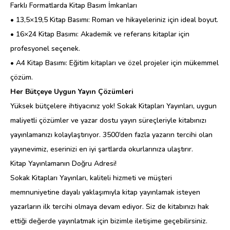
Farklı Formatlarda Kitap Basım İmkanları
• 13,5×19,5 Kitap Basımı: Roman ve hikayeleriniz için ideal boyut.
• 16×24 Kitap Basımı: Akademik ve referans kitaplar için
profesyonel seçenek.
• A4 Kitap Basımı: Eğitim kitapları ve özel projeler için mükemmel
çözüm.
Her Bütçeye Uygun Yayın Çözümleri
Yüksek bütçelere ihtiyacınız yok! Sokak Kitapları Yayınları, uygun
maliyetli çözümler ve yazar dostu yayın süreçleriyle kitabınızı
yayınlamanızı kolaylaştırıyor. 3500’den fazla yazarın tercihi olan
yayınevimiz, eserinizi en iyi şartlarda okurlarınıza ulaştırır.
Kitap Yayınlamanın Doğru Adresi!
Sokak Kitapları Yayınları, kaliteli hizmeti ve müşteri
memnuniyetine dayalı yaklaşımıyla kitap yayınlamak isteyen
yazarların ilk tercihi olmaya devam ediyor. Siz de kitabınızı hak
ettiği değerde yayınlatmak için bizimle iletişime geçebilirsiniz.