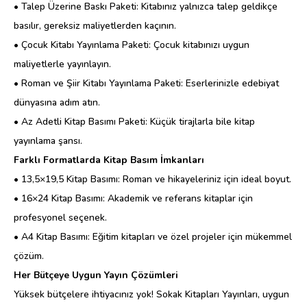
• Talep Üzerine Baskı Paketi: Kitabınız yalnızca talep geldikçe
basılır, gereksiz maliyetlerden kaçının.
• Çocuk Kitabı Yayınlama Paketi: Çocuk kitabınızı uygun
maliyetlerle yayınlayın.
• Roman ve Şiir Kitabı Yayınlama Paketi: Eserlerinizle edebiyat
dünyasına adım atın.
• Az Adetli Kitap Basımı Paketi: Küçük tirajlarla bile kitap
yayınlama şansı.
Farklı Formatlarda Kitap Basım İmkanları
• 13,5×19,5 Kitap Basımı: Roman ve hikayeleriniz için ideal boyut.
• 16×24 Kitap Basımı: Akademik ve referans kitaplar için
profesyonel seçenek.
• A4 Kitap Basımı: Eğitim kitapları ve özel projeler için mükemmel
çözüm.
Her Bütçeye Uygun Yayın Çözümleri
Yüksek bütçelere ihtiyacınız yok! Sokak Kitapları Yayınları, uygun