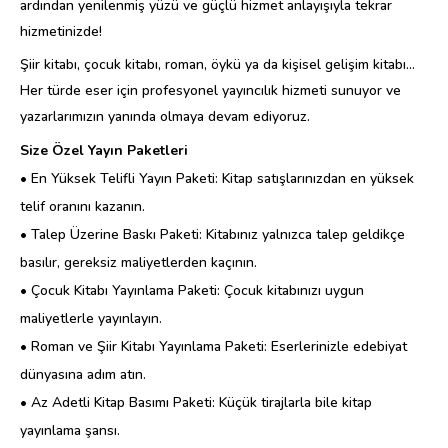
ardından yenilenmiş yüzü ve güçlü hizmet anlayışıyla tekrar
hizmetinizde!
Şiir kitabı, çocuk kitabı, roman, öykü ya da kişisel gelişim kitabı…
Her türde eser için profesyonel yayıncılık hizmeti sunuyor ve
yazarlarımızın yanında olmaya devam ediyoruz.
Size Özel Yayın Paketleri
• En Yüksek Telifli Yayın Paketi: Kitap satışlarınızdan en yüksek
telif oranını kazanın.
• Talep Üzerine Baskı Paketi: Kitabınız yalnızca talep geldikçe
basılır, gereksiz maliyetlerden kaçının.
• Çocuk Kitabı Yayınlama Paketi: Çocuk kitabınızı uygun
maliyetlerle yayınlayın.
• Roman ve Şiir Kitabı Yayınlama Paketi: Eserlerinizle edebiyat
dünyasına adım atın.
• Az Adetli Kitap Basımı Paketi: Küçük tirajlarla bile kitap
yayınlama şansı.