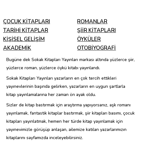
ÇOCUK KİTAPLARI
ROMANLAR
TARİHİ KİTAPLAR
ŞİİR KİTAPLARI
KİŞİSEL GELİŞİM
ÖYKÜLER
AKADEMİK
OTOBİYOGRAFİ
Bugüne dek Sokak Kitapları Yayınları markası altında yüzlerce şiir,
yüzlerce roman, yüzlerce öykü kitabı yayınlandı.
Sokak Kitapları Yayınları yazarların en çok tercih ettikleri
yayınevlerinin başında gelirken, yazarların en uygun şartlarla
kitap yayınlamalarına her zaman ön ayak oldu.
Sizler de kitap bastırmak için araştırma yapıyorsanız, aşk romanı
yayınlamak, fantastik kitaplar bastırmak, şiir kitapları basımı, çocuk
kitapları yayınlatmak, hemen her türde kitap yayınlamak için
yayınevimizle görüşüp anlaşan, ailemize katılan yazarlarımızın
kitaplarını sayfamızda inceleyebilirsiniz.