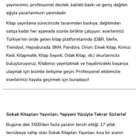
yayınevimiz, profesyonel destek, kaliteli baskı ve geniş dağıtım
ağıyla yazarlarımızın yanındadır.
Kitap yayınlama sürecinizde tasarımdan baskıya, dağıtımdan
satışa kadar her aşamada sizinle birlikte çalışıyor, eserlerinizi
Türkiye’nin önde gelen kitap platformlarında (D&R, İdefix,
Trendyol, Hepsiburada, BKM, Pandora, Orion, Emek Kitap, Kırmızı
Kedi, Kitapmatik, Kitap Sepeti, Odak Kitap, vb.) okurlarınızla
buluşturuyoruz. Kitabınızı yayınlatmak ve hayalinizdeki başarıya
ulaşmak için bizimle iletişime geçin. Profesyonel ekibimizle
eserlerinizi hayata geçirmek için buradayız!
Sokak Kitapları Yayınları, Yepyeni Yüzüyle Tekrar Sizlerle!
Bugüne dek 3500’den fazla yazarın tercih ettiği, 17 yıllık
tecrübeye sahip olan Sokak Kitapları Yayınları, kısa bir aranın