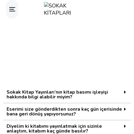
Toggle
navigation
Sokak Kitap Yayınları’nın kitap basımı işleyişi
hakkında bilgi alabilir miyim?
Eserimi size gönderdikten sonra kaç gün içerisinde
bana geri dönüş yapıyorsunuz?
Diyelim ki kitabımı yayınlatmak için sizinle
anlaştım, kitabım kaç günde basılır?