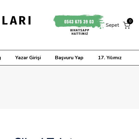
NLARI
0
Sepet
g
Yazar Girişi
Başvuru Yap
17. Yılımız