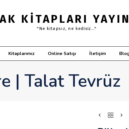
AK KITAPLARI YAYI
"Ne kitapsız, ne kedisiz..."
Kitaplarımız
Online Satışı
İletişim
Blo
e | Talat Tevrüz