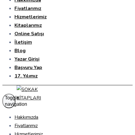
Hakkımızda
Fiyatlarımız
Hizmetlerimiz
Kitaplarımız
Online Satışı
İletişim
Blog
Yazar Girişi
Başvuru Yap
17. Yılımız
Toggle
navigation
Hakkımızda
Fiyatlarımız
Hizmetlerimiz