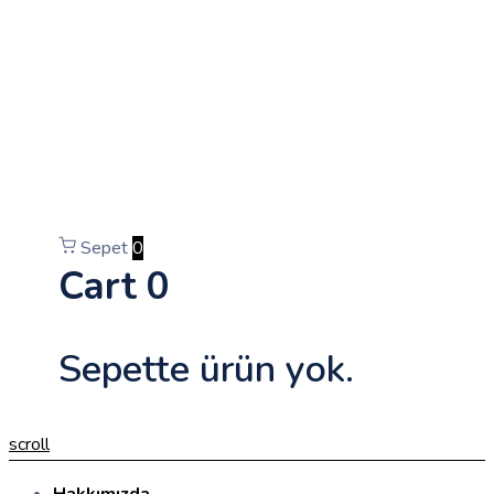
Sepet
0
Cart
0
Sepette ürün yok.
scroll