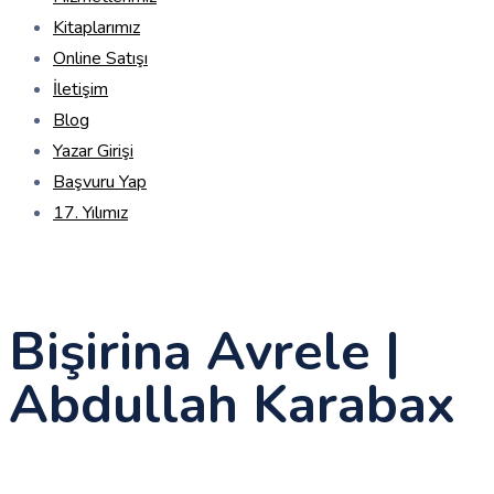
Kitaplarımız
Online Satışı
İletişim
Blog
Yazar Girişi
Başvuru Yap
17. Yılımız
Bişirina Avrele |
Abdullah Karabax