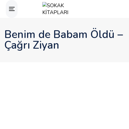
Toggle
navigation
Benim de Babam Öldü –
Çağrı Ziyan