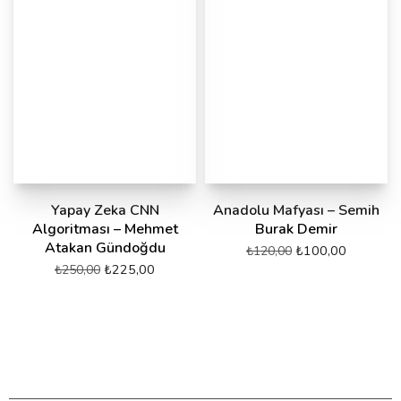
Yapay Zeka CNN
Anadolu Mafyası – Semih
Algoritması – Mehmet
Burak Demir
Atakan Gündoğdu
₺
100,00
₺
120,00
₺
225,00
₺
250,00