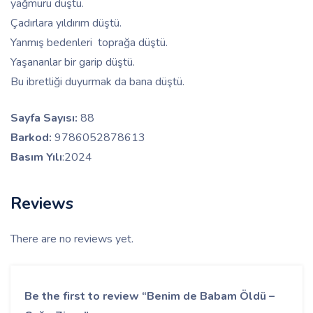
yağmuru düştü.
Çadırlara yıldırım düştü.
Yanmış bedenleri toprağa düştü.
Yaşananlar bir garip düştü.
Bu ibretliği duyurmak da bana düştü.
Sayfa Sayısı:
88
Barkod:
9786052878613
Basım Yılı
:
2024
Reviews
There are no reviews yet.
Be the first to review “Benim de Babam Öldü –