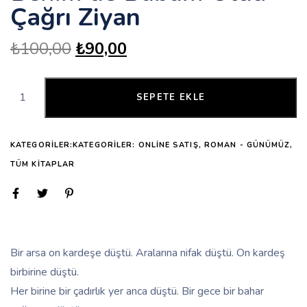
Çağrı Ziyan
₺
100,00
₺
90,00
SEPETE EKLE
KATEGORILER:KATEGORILER:
ONLINE SATIŞ
,
ROMAN - GÜNÜMÜZ
,
TÜM KITAPLAR
Bir arsa on kardeşe düştü. Aralarına nifak düştü. On kardeş
birbirine düştü.
Her birine bir çadırlık yer anca düştü. Bir gece bir bahar