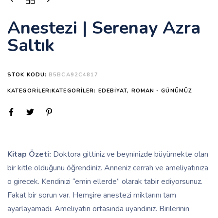
Anestezi | Serenay Azra
Saltık
STOK KODU:
B5BCA92C4817
KATEGORILER:KATEGORILER:
EDEBIYAT
,
ROMAN - GÜNÜMÜZ
Kitap Özeti:
Doktora gittiniz ve beyninizde büyümekte olan
bir kitle olduğunu öğrendiniz. Anneniz cerrah ve ameliyatınıza
o girecek. Kendinizi “emin ellerde” olarak tabir ediyorsunuz.
Fakat bir sorun var. Hemşire anestezi miktarını tam
ayarlayamadı. Ameliyatın ortasında uyandınız. Birilerinin