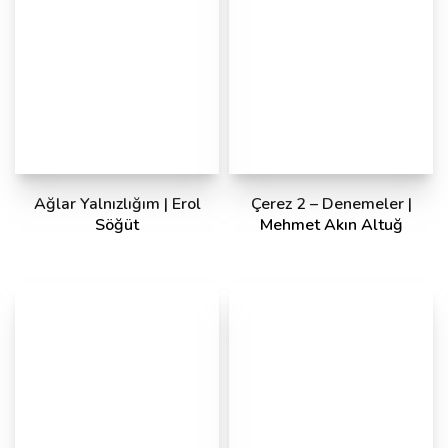
Ağlar Yalnızlığım | Erol
Çerez 2 – Denemeler |
Söğüt
Mehmet Akın Altuğ