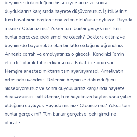
beyninize dokunduğunu hissediyorsunuz ve sonra
duyduklarınız karşısında hayrete düşüyorsunuz. İşittikleriniz,
tüm hayatınızın baştan sona yalan olduğunu söylüyor. Rüyada
mısınız? Öldünüz mü? Yoksa tüm bunlar gerçek mi? Tüm
bunlar gerçekse, peki şimdi ne olacak? Doktora gittiniz ve
beyninizde büyümekte olan bir kitle olduğunu öğrendiniz.
Anneniz cerrah ve ameliyatınıza o girecek. Kendinizi “emin
ellerde” olarak tabir ediyorsunuz. Fakat bir sorun var.
Hemşire anestezi miktarını tam ayarlayamadı. Ameliyatın
ortasında uyandınız. Birilerinin beyninize dokunduğunu
hissediyorsunuz ve sonra duyduklarınız karşısında hayrete
düşüyorsunuz. İşittikleriniz, tüm hayatınızın baştan sona yalan
olduğunu söylüyor. Rüyada mısınız? Öldünüz mü? Yoksa tüm
bunlar gerçek mi? Tüm bunlar gerçekse, peki şimdi ne
olacak?