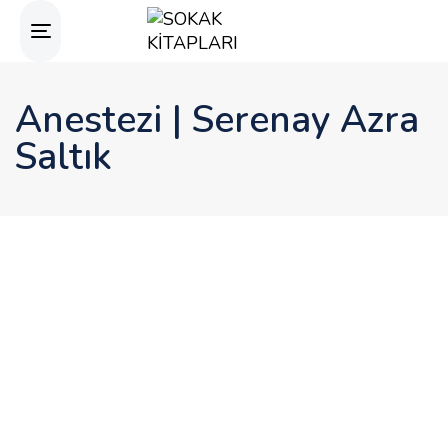
Toggle
navigation
Anestezi | Serenay Azra
Saltık