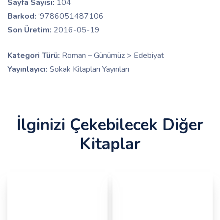
Sayfa Sayısı:
104
Barkod:
‘9786051487106
Son Üretim:
2016-05-19
Kategori Türü:
Roman – Günümüz > Edebiyat
Yayınlayıcı:
Sokak Kitapları Yayınları
İlginizi Çekebilecek Diğer
Kitaplar