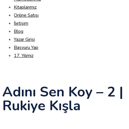
Kitaplarımız
Online Satışı
İletişim
Blog
Yazar Girişi
Başvuru Yap
17. Yılımız
Adını Sen Koy – 2 |
Rukiye Kışla