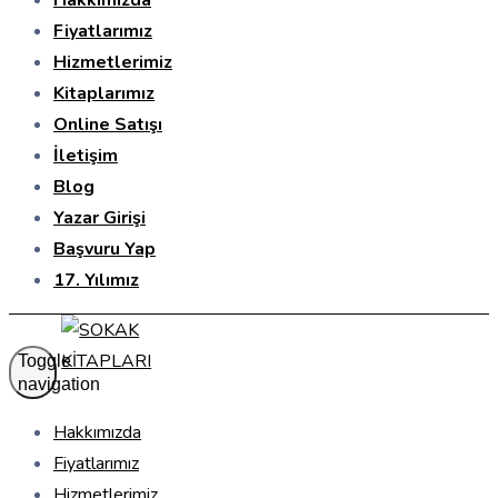
Hakkımızda
Fiyatlarımız
Hizmetlerimiz
Kitaplarımız
Online Satışı
İletişim
Blog
Yazar Girişi
Başvuru Yap
17. Yılımız
Toggle
navigation
Hakkımızda
Fiyatlarımız
Hizmetlerimiz