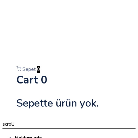
Sepet
0
Cart
0
Sepette ürün yok.
scroll