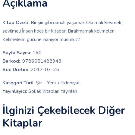
Açıklama
Kitap Özeti:
Bir şiir gibi olmalı yaşamak Okumalı Sevmeli ,
sevilmeli İnsan koca bir kitaptır. Bırakmamalı kelimeleri,
Kelimelerin gücüne inanıyor musunuz?
Sayfa Sayısı:
160
Barkod:
‘9786051488943
Son Üretim:
2017-07-25
Kategori Türü:
Şiir – Yerli > Edebiyat
Yayınlayıcı:
Sokak Kitapları Yayınları
İlginizi Çekebilecek Diğer
Kitaplar