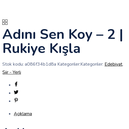
Adını Sen Koy – 2 |
Rukiye Kışla
Stok kodu:
a086f34b1d8a
Kategoriler:Kategoriler:
Edebiyat
,
Şiir - Yerli
Açıklama