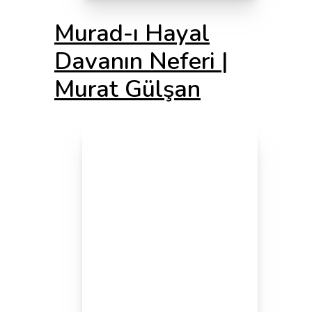
Murad-ı Hayal
Davanın Neferi |
Murat Gülşan