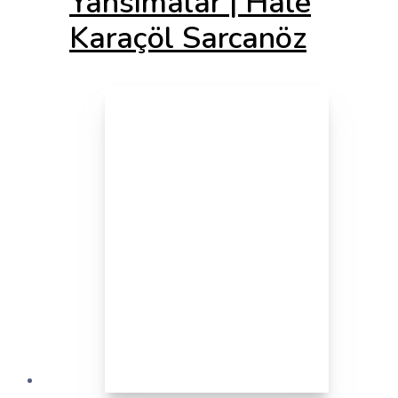
Yansımalar | Hale
Karaçöl Sarcanöz