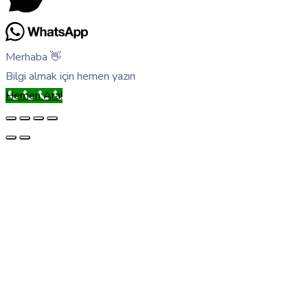
Merhaba 👋
Bilgi almak için hemen yazın
Hemen Ara!