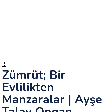
Zümrüt; Bir
Evlilikten
Manzaralar | Ayşe
Talay Ongan