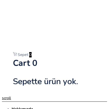
Sepet
0
Cart
0
Sepette ürün yok.
scroll