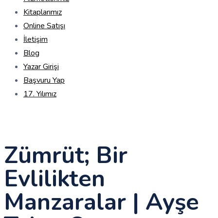
Kitaplarımız
Online Satışı
İletişim
Blog
Yazar Girişi
Başvuru Yap
17. Yılımız
Zümrüt; Bir
Evlilikten
Manzaralar | Ayşe