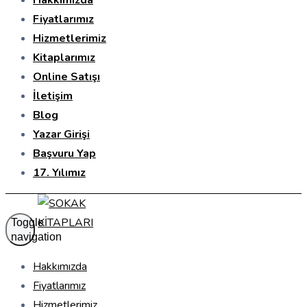
Hakkımızda
Fiyatlarımız
Hizmetlerimiz
Kitaplarımız
Online Satışı
İletişim
Blog
Yazar Girişi
Başvuru Yap
17. Yılımız
Toggle
navigation
Hakkımızda
Fiyatlarımız
Hizmetlerimiz