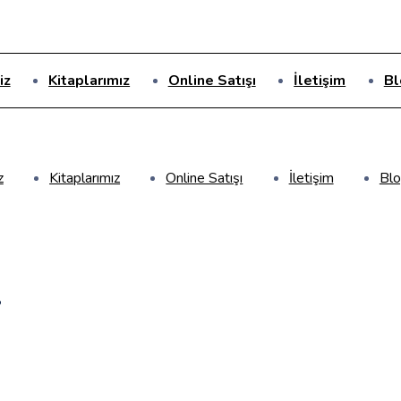
iz
Kitaplarımız
Online Satışı
İletişim
Bl
z
Kitaplarımız
Online Satışı
İletişim
Bl
t