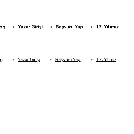
og
Yazar Girişi
Başvuru Yap
17. Yılımız
og
Yazar Girişi
Başvuru Yap
17. Yılımız