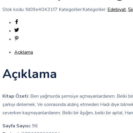
Stok kodu:
fd09e40431f7
Kategoriler:Kategoriler:
Edebiyat
,
Şii
Açıklama
Açıklama
Kitap Özeti:
Ben yağmurda şemsiye açmayanlardanım. Belki bir â
şarkıyı dinlemek, Ve sonrasında aldırış etmeden Hadi diye bi
severken kaçmayanlardanım. Belki bir âşığım, belki bir aptal. Han
Sayfa Sayısı:
96