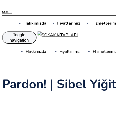
scroll
Hakkımızda
Fiyatlarımız
Hizmetlerim
Toggle
navigation
Hakkımızda
Fiyatlarımız
Hizmetlerimi
Pardon! | Sibel Yiği