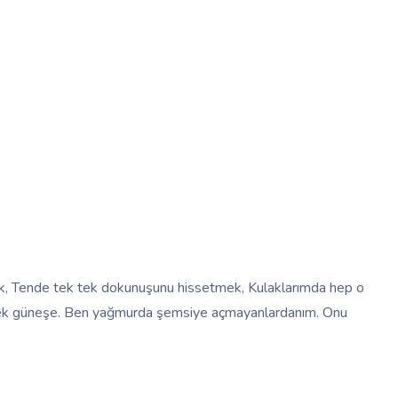
mak, Tende tek tek dokunuşunu hissetmek, Kulaklarımda hep o
lmek güneşe. Ben yağmurda şemsiye açmayanlardanım. Onu