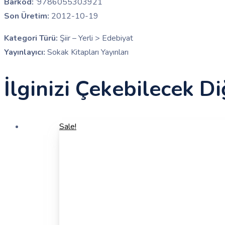
Barkod:
‘9786055303921
Son Üretim:
2012-10-19
Kategori Türü:
Şiir – Yerli > Edebiyat
Yayınlayıcı:
Sokak Kitapları Yayınları
İlginizi Çekebilecek Di
Sale!