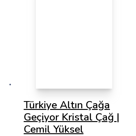
Türkiye Altın Çağa
Geçiyor Kristal Çağ |
Cemil Yüksel