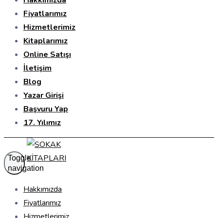
Hakkımızda
Fiyatlarımız
Hizmetlerimiz
Kitaplarımız
Online Satışı
İletişim
Blog
Yazar Girişi
Başvuru Yap
17. Yılımız
Toggle
navigation
Hakkımızda
Fiyatlarımız
Hizmetlerimiz