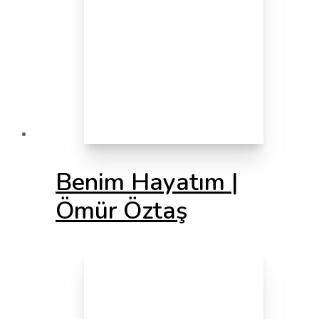
Benim Hayatım |
Ömür Öztaş