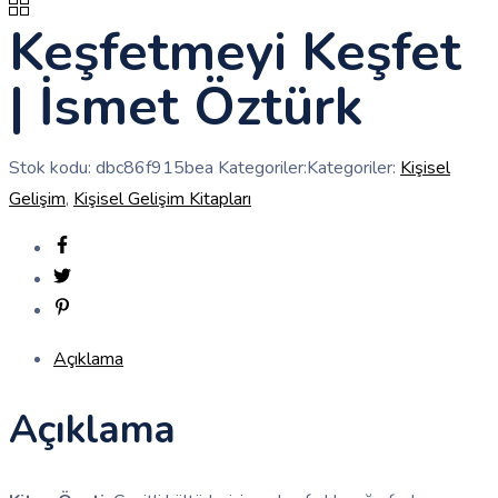
Keşfetmeyi Keşfet
| İsmet Öztürk
Stok kodu:
dbc86f915bea
Kategoriler:Kategoriler:
Kişisel
Gelişim
,
Kişisel Gelişim Kitapları
Açıklama
Açıklama