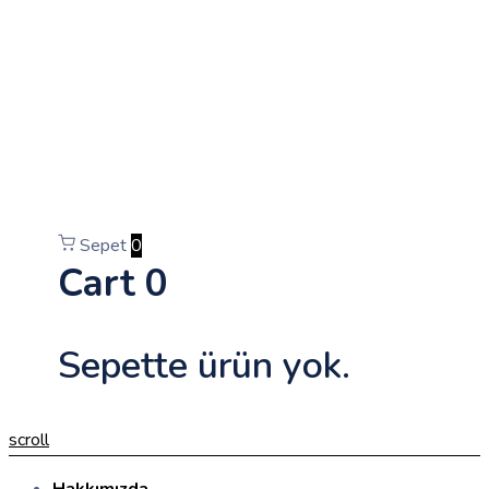
Sepet
0
Cart
0
Sepette ürün yok.
scroll