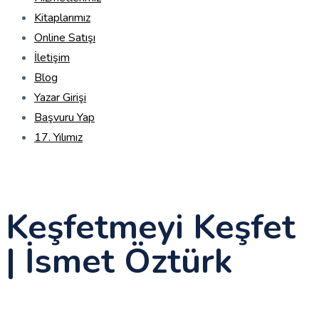
Kitaplarımız
Online Satışı
İletişim
Blog
Yazar Girişi
Başvuru Yap
17. Yılımız
Keşfetmeyi Keşfet
| İsmet Öztürk