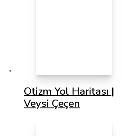
Otizm Yol Haritası |
Veysi Çeçen