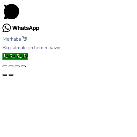
Merhaba 👋
Bilgi almak için hemen yazın
Hemen Ara!