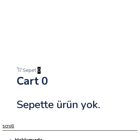
Sepet
0
Cart
0
Sepette ürün yok.
scroll