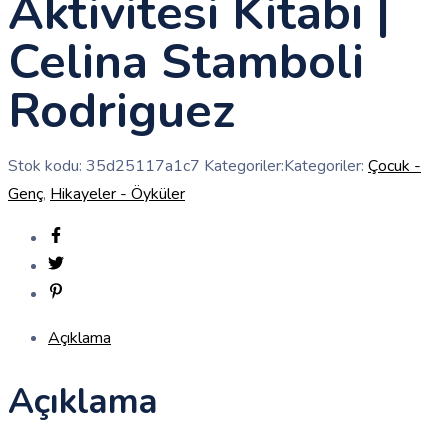
Aktivitesi Kitabı |
Celina Stamboli
Rodriguez
Stok kodu:
35d25117a1c7
Kategoriler:Kategoriler:
Çocuk -
Genç
,
Hikayeler - Öyküler
Açıklama
Açıklama