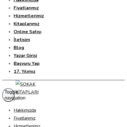
Hakkımızda
Fiyatlarımız
Hizmetlerimiz
Kitaplarımız
Online Satışı
İletişim
Blog
Yazar Girişi
Başvuru Yap
17. Yılımız
Toggle
navigation
Hakkımızda
Fiyatlarımız
Hizmetlerimiz