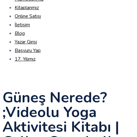
Kitaplarımız
Online Satışı
İletişim
Blog
Yazar Girişi
Başvuru Yap
17. Yılımız
Güneş Nerede?
;Videolu Yoga
Aktivitesi Kitabı |