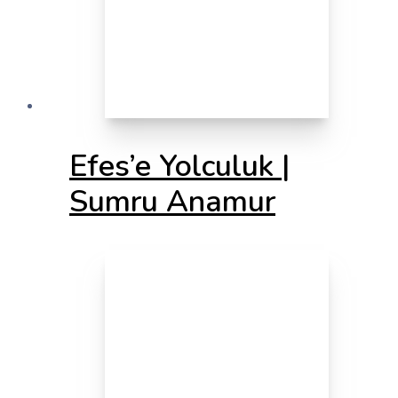
Efes’e Yolculuk |
Sumru Anamur