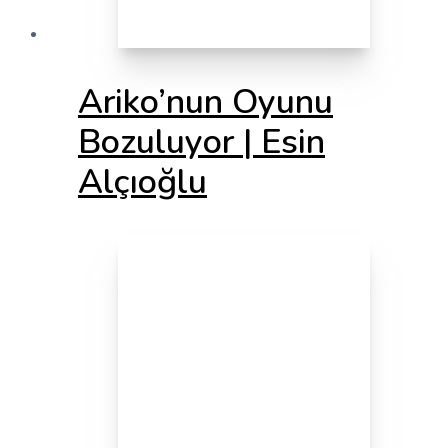
Ariko’nun Oyunu
Bozuluyor | Esin
Alçıoğlu