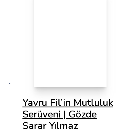
Yavru Fil’in Mutluluk
Serüveni | Gözde
Sarar Yılmaz