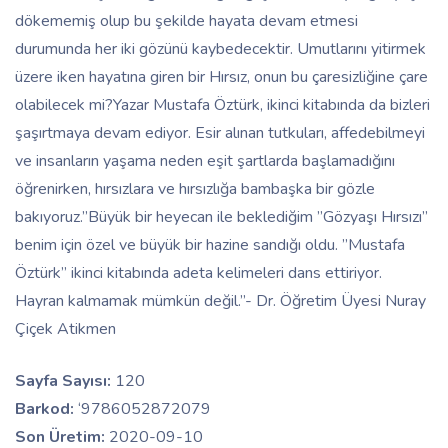
dökememiş olup bu şekilde hayata devam etmesi
durumunda her iki gözünü kaybedecektir. Umutlarını yitirmek
üzere iken hayatına giren bir Hırsız, onun bu çaresizliğine çare
olabilecek mi?Yazar Mustafa Öztürk, ikinci kitabında da bizleri
şaşırtmaya devam ediyor. Esir alınan tutkuları, affedebilmeyi
ve insanların yaşama neden eşit şartlarda başlamadığını
öğrenirken, hırsızlara ve hırsızlığa bambaşka bir gözle
bakıyoruz.”Büyük bir heyecan ile beklediğim ”Gözyaşı Hırsızı”
benim için özel ve büyük bir hazine sandığı oldu. ”Mustafa
Öztürk” ikinci kitabında adeta kelimeleri dans ettiriyor.
Hayran kalmamak mümkün değil.”- Dr. Öğretim Üyesi Nuray
Çiçek Atikmen
Sayfa Sayısı:
120
Barkod:
‘9786052872079
Son Üretim:
2020-09-10