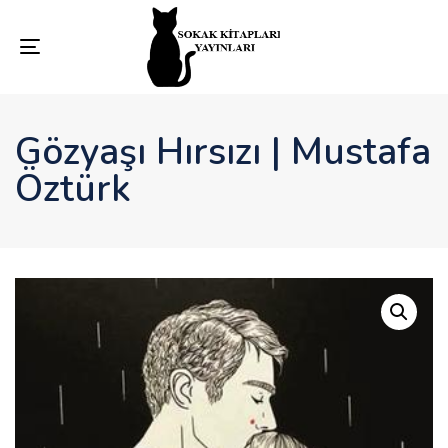
Toggle
navigation
Gözyaşı Hırsızı | Mustafa
Öztürk