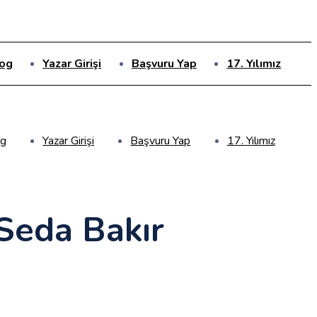
og
Yazar Girişi
Başvuru Yap
17. Yılımız
og
Yazar Girişi
Başvuru Yap
17. Yılımız
 Seda Bakır