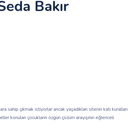
 Seda Bakır
a sahip çıkmak istiyorlar ancak yaşadıkları sitenin katı kuralları
geller konulan çocukların özgün çözüm arayışının eğlenceli