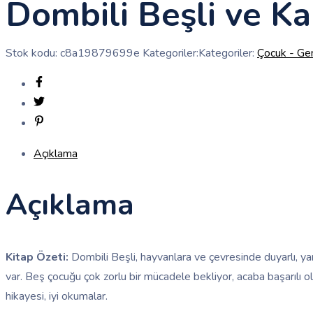
Dombili Beşli ve Ka
Stok kodu:
c8a19879699e
Kategoriler:Kategoriler:
Çocuk - Ge
Açıklama
Açıklama
Kitap Özeti:
Dombili Beşli, hayvanlara ve çevresinde duyarlı, yara
var. Beş çocuğu çok zorlu bir mücadele bekliyor, acaba başarılı o
hikayesi, iyi okumalar.