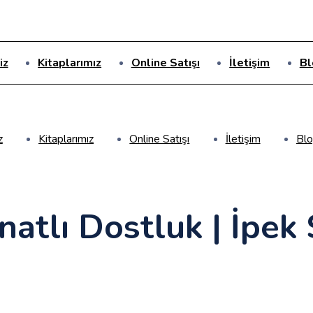
iz
Kitaplarımız
Online Satışı
İletişim
Bl
z
Kitaplarımız
Online Satışı
İletişim
Bl
natlı Dostluk | İpek