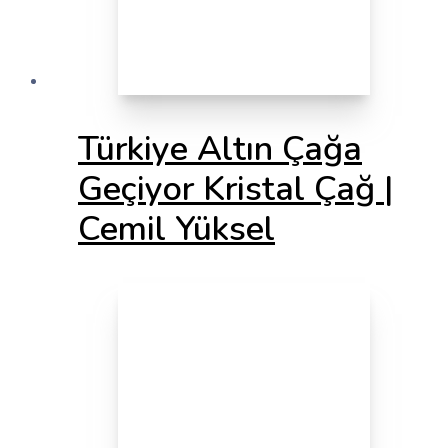
Türkiye Altın Çağa
Geçiyor Kristal Çağ |
Cemil Yüksel