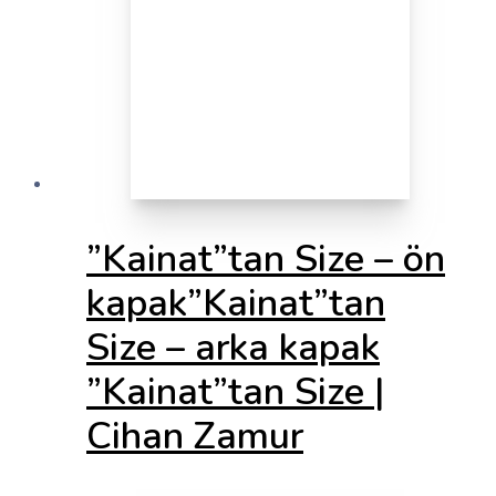
”Kainat”tan Size – ön
kapak”Kainat”tan
Size – arka kapak
”Kainat”tan Size |
Cihan Zamur