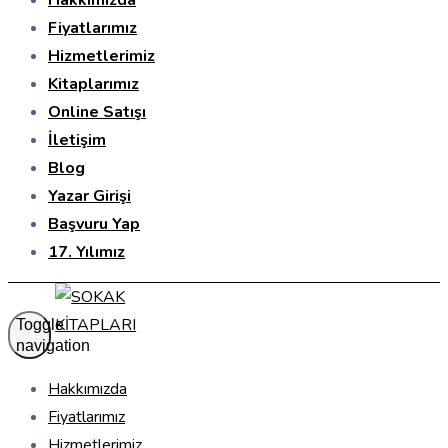
Hakkımızda
Fiyatlarımız
Hizmetlerimiz
Kitaplarımız
Online Satışı
İletişim
Blog
Yazar Girişi
Başvuru Yap
17. Yılımız
Toggle
navigation
Hakkımızda
Fiyatlarımız
Hizmetlerimiz