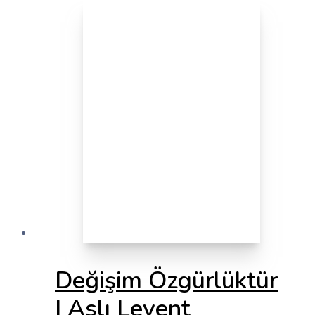
Değişim Özgürlüktür
| Aslı Levent