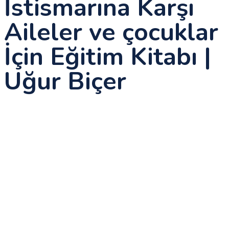
İstismarına Karşı
Aileler ve çocuklar
İçin Eğitim Kitabı |
Uğur Biçer