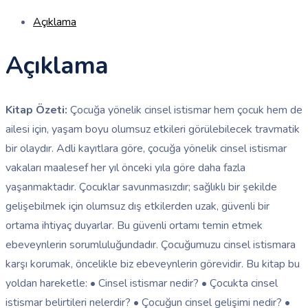
Açıklama
Açıklama
Kitap Özeti:
Çocuğa yönelik cinsel istismar hem çocuk hem de
ailesi için, yaşam boyu olumsuz etkileri görülebilecek travmatik
bir olaydır. Adli kayıtlara göre, çocuğa yönelik cinsel istismar
vakaları maalesef her yıl önceki yıla göre daha fazla
yaşanmaktadır. Çocuklar savunmasızdır; sağlıklı bir şekilde
gelişebilmek için olumsuz dış etkilerden uzak, güvenli bir
ortama ihtiyaç duyarlar. Bu güvenli ortamı temin etmek
ebeveynlerin sorumluluğundadır. Çocuğumuzu cinsel istismara
karşı korumak, öncelikle biz ebeveynlerin görevidir. Bu kitap bu
yoldan hareketle: • Cinsel istismar nedir? • Çocukta cinsel
istismar belirtileri nelerdir? • Çocuğun cinsel gelişimi nedir? •