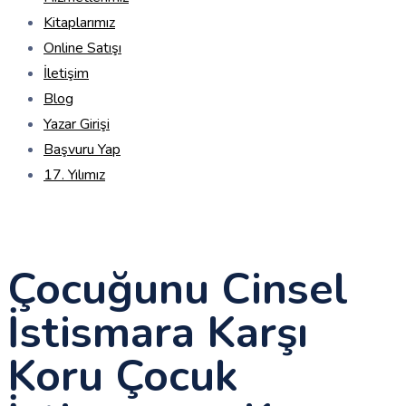
Kitaplarımız
Online Satışı
İletişim
Blog
Yazar Girişi
Başvuru Yap
17. Yılımız
Çocuğunu Cinsel
İstismara Karşı
Koru Çocuk