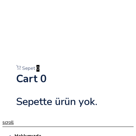
Sepet
0
Cart
0
Sepette ürün yok.
scroll