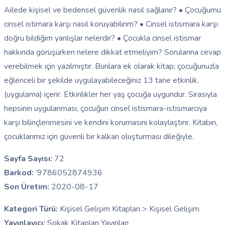
Ailede kişisel ve bedensel güvenlik nasıl sağlanır? • Çocuğumu
cinsel istimara karşı nasıl koruyabilirim? • Cinsel istismara karşı
doğru bildiğim yanlışlar nelerdir? • Çocukla cinsel istismar
hakkında görüşürken nelere dikkat etmeliyim? Sorularına cevap
verebilmek için yazılmıştır. Bunlara ek olarak kitap; çocuğunuzla
eğlenceli bir şekilde uygulayabileceğiniz 13 tane etkinlik,
(uygulama) içerir. Etkinlikler her yaş çocuğa uygundur. Sırasıyla
hepsinin uygulanması, çocuğun cinsel istismara-istismarcıya
karşı bilinçlenmesini ve kendini korumasını kolaylaştırır. Kitabın,
çocuklarımız için güvenli bir kalkan oluşturması dileğiyle.
Sayfa Sayısı:
72
Barkod:
‘9786052874936
Son Üretim:
2020-08-17
Kategori Türü:
Kişisel Gelişim Kitapları > Kişisel Gelişim
Yayınlayıcı:
Sokak Kitapları Yayınları