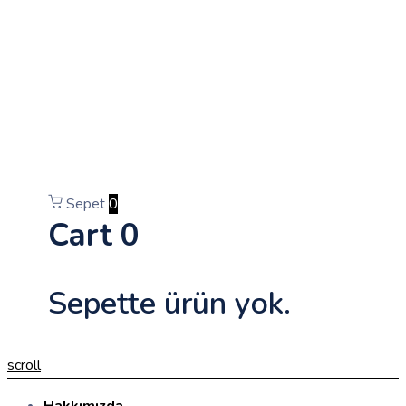
Sepet
0
Cart
0
Sepette ürün yok.
scroll