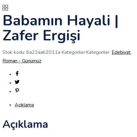
Babamın Hayali |
Zafer Ergişi
Stok kodu:
6a22aab2011a
Kategoriler:Kategoriler:
Edebiyat
,
Roman - Günümüz
Açıklama
Açıklama