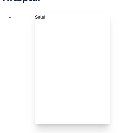
Sale!