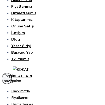
Hakkımızda
Fiyatlarımız
Hizmetlerimiz
Kitaplarımız
Online Satışı
İletişim
Blog
Yazar Girişi
Başvuru Yap
17. Yılımız
Toggle
navigation
Hakkımızda
Fiyatlarımız
Hizmetlerimiz