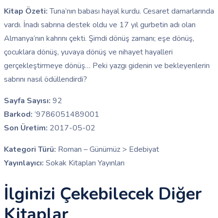
Kitap Özeti:
Tuna’nın babası hayal kurdu. Cesaret damarlarında
vardı. İnadı sabrına destek oldu ve 17 yıl gurbetin adı olan
Almanya’nın kahrını çekti. Şimdi dönüş zamanı; eşe dönüş,
çocuklara dönüş, yuvaya dönüş ve nihayet hayalleri
gerçekleştirmeye dönüş… Peki yazgı gidenin ve bekleyenlerin
sabrını nasıl ödüllendirdi?
Sayfa Sayısı:
92
Barkod:
‘9786051489001
Son Üretim:
2017-05-02
Kategori Türü:
Roman – Günümüz > Edebiyat
Yayınlayıcı:
Sokak Kitapları Yayınları
İlginizi Çekebilecek Diğer
Kitaplar