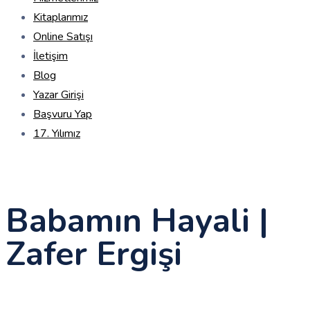
Kitaplarımız
Online Satışı
İletişim
Blog
Yazar Girişi
Başvuru Yap
17. Yılımız
Babamın Hayali |
Zafer Ergişi