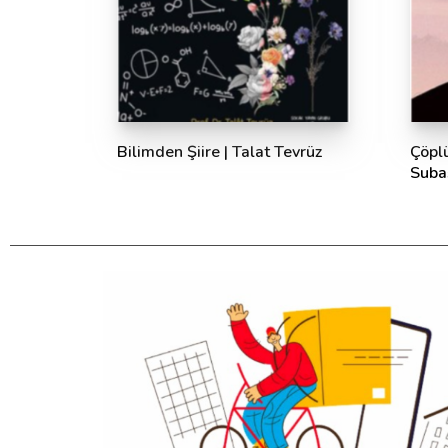
Bilimden Şiire | Talat Tevrüz
Çöplü
Suba