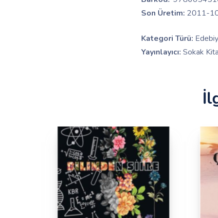
Son Üretim:
2011-1
Kategori Türü:
Edebiy
Yayınlayıcı:
Sokak Kitap
İl