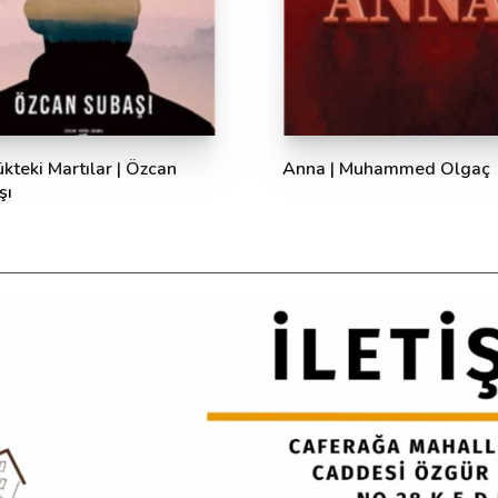
kteki Martılar | Özcan
Anna | Muhammed Olgaç
şı