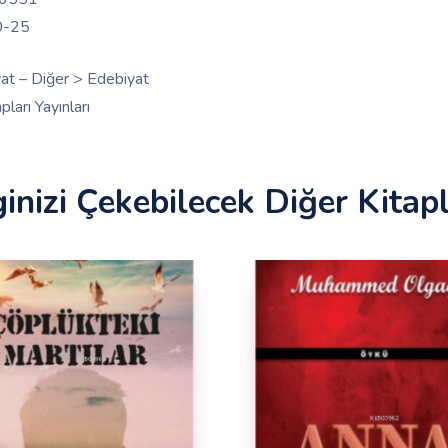
0-25
at – Diğer > Edebiyat
ları Yayınları
ginizi Çekebilecek Diğer Kitap