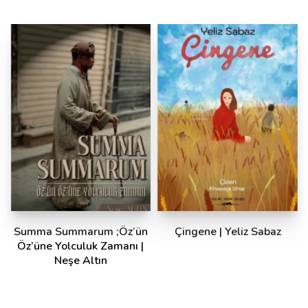
Summa Summarum ;Öz’ün
Çingene | Yeliz Sabaz
Öz’üne Yolculuk Zamanı |
Neşe Altın