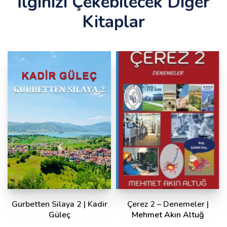
İlginizi Çekebilecek Diğer
Kitaplar
Gurbetten Silaya 2 | Kadir
Çerez 2 – Denemeler |
Güleç
Mehmet Akın Altuğ