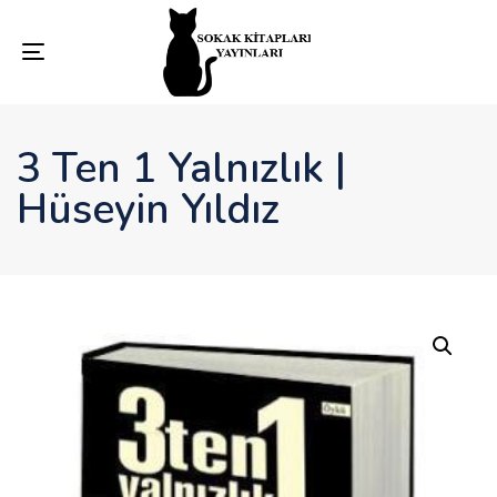
Toggle
navigation
3 Ten 1 Yalnızlık |
Hüseyin Yıldız