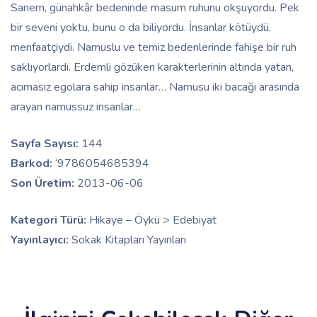
Sanem, günahkâr bedeninde masum ruhunu okşuyordu. Pek
bir seveni yoktu, bunu o da biliyordu. İnsanlar kötüydü,
menfaatçiydi. Namuslu ve temiz bedenlerinde fahişe bir ruh
saklıyorlardı. Erdemli gözüken karakterlerinin altında yatan,
acımasız egolara sahip insanlar… Namusu iki bacağı arasında
arayan namussuz insanlar…
Sayfa Sayısı:
144
Barkod:
‘9786054685394
Son Üretim:
2013-06-06
Kategori Türü:
Hikaye – Öykü > Edebiyat
Yayınlayıcı:
Sokak Kitapları Yayınları