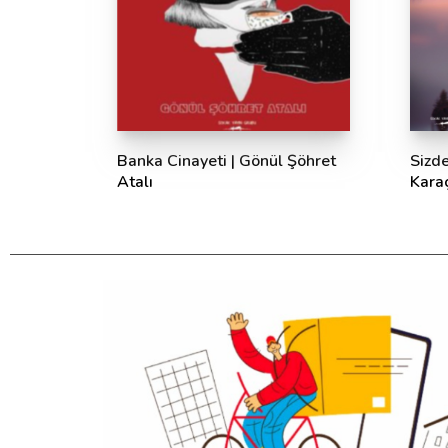
Banka Cinayeti | Gönül Şöhret
Sizd
Atalı
Kara