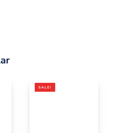
lar
SALE!