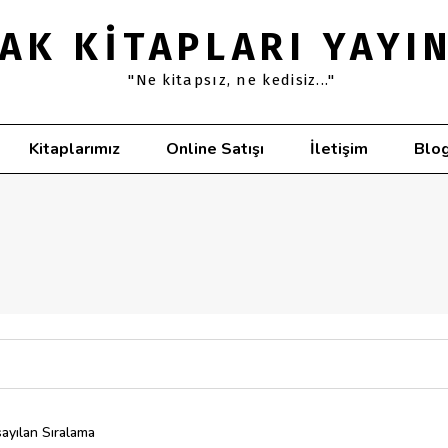
AK KITAPLARI YAYI
"Ne kitapsız, ne kedisiz..."
Kitaplarımız
Online Satışı
İletişim
Blo