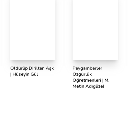
Öldürüp Dirilten Aşk
Peygamberler
| Hüseyin Gül
Özgürlük
Öğretmenleri | M.
Metin Adıgüzel