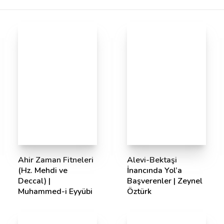
Ahir Zaman Fitneleri
Alevi-Bektaşi
(Hz. Mehdi ve
İnancında Yol’a
Deccal) |
Başverenler | Zeynel
Muhammed-i Eyyübi
Öztürk