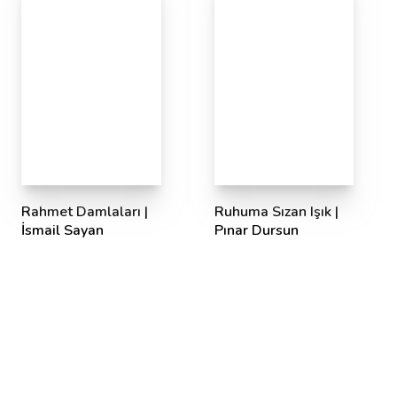
Rahmet Damlaları |
Ruhuma Sızan Işık |
İsmail Sayan
Pınar Dursun