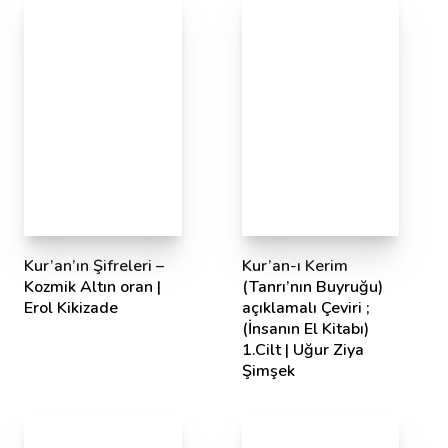
Kur’an’ın Şifreleri –
Kur’an-ı Kerim
Kozmik Altın oran |
(Tanrı’nın Buyruğu)
Erol Kikizade
açıklamalı Çeviri ;
(İnsanın El Kitabı)
1.Cilt | Uğur Ziya
Şimşek