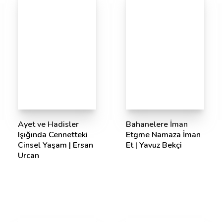
Ayet ve Hadisler
Bahanelere İman
Işığında Cennetteki
Etgme Namaza İman
Cinsel Yaşam | Ersan
Et | Yavuz Bekçi
Urcan