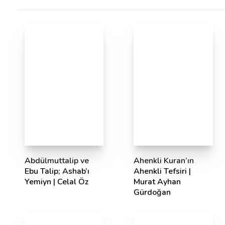
Abdülmuttalip ve
Ahenkli Kuran’ın
Ebu Talip; Ashab’ı
Ahenkli Tefsiri |
Yemiyn | Celal Öz
Murat Ayhan
Gürdoğan