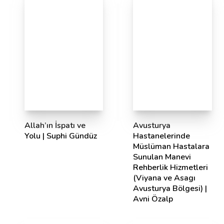
Allah’ın İspatı ve
Avusturya
Yolu | Suphi Gündüz
Hastanelerinde
Müslüman Hastalara
Sunulan Manevi
Rehberlik Hizmetleri
(Viyana ve Asagı
Avusturya Bölgesi) |
Avni Özalp