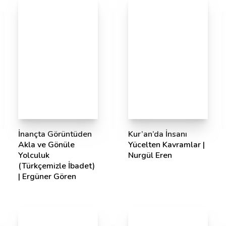
İnançta Görüntüden
Kur’an’da İnsanı
Akla ve Gönüle
Yücelten Kavramlar |
Yolculuk
Nurgül Eren
(Türkçemizle İbadet)
| Ergüner Gören