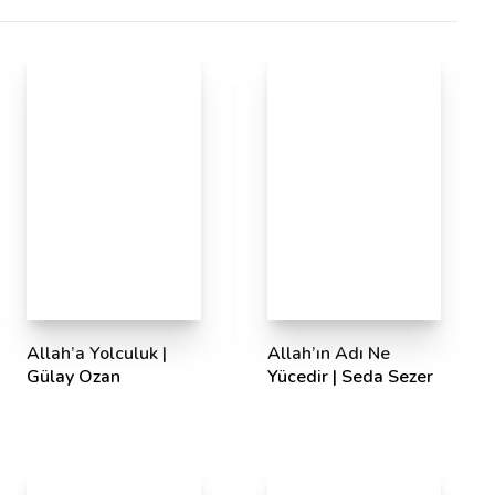
Allah’a Yolculuk |
Allah’ın Adı Ne
Gülay Ozan
Yücedir | Seda Sezer