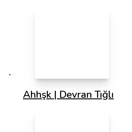
Ahhşk | Devran Tığlı