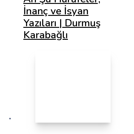
İnanç ve İsyan
Yazıları | Durmuş
Karabağlı