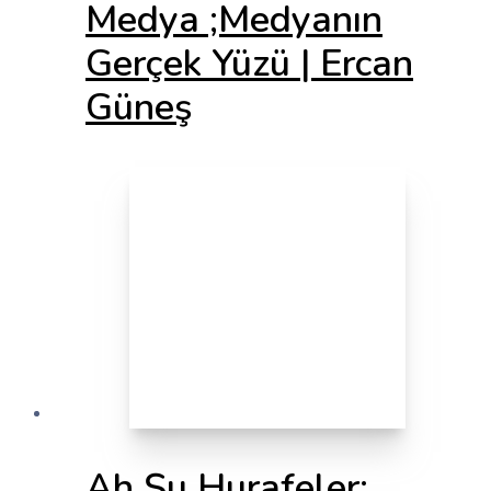
Medya ;Medyanın
Gerçek Yüzü | Ercan
Güneş
Ah Şu Hurafeler;