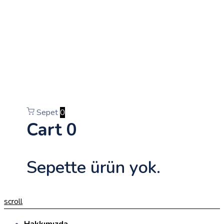
Sepet
0
Cart
0
Sepette ürün yok.
scroll