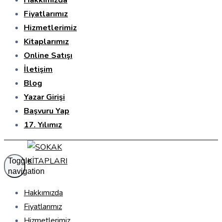
Hakkımızda
Fiyatlarımız
Hizmetlerimiz
Kitaplarımız
Online Satışı
İletişim
Blog
Yazar Girişi
Başvuru Yap
17. Yılımız
Toggle
navigation
Hakkımızda
Fiyatlarımız
Hizmetlerimiz