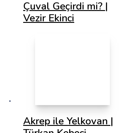
Çuval Geçirdi mi? |
Vezir Ekinci
Akrep ile Yelkovan |