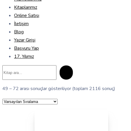
Kitaplarımız
Online Satışı
İletişim
Blog
Yazar Girişi
Başvuru Yap
17. Yılımız
Ara
Ara
49 – 72 arası sonuçlar gösteriliyor (toplam 2116 sonuç)