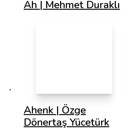
Ah | Mehmet Duraklı
Ahenk | Özge
Dönertaş Yücetürk