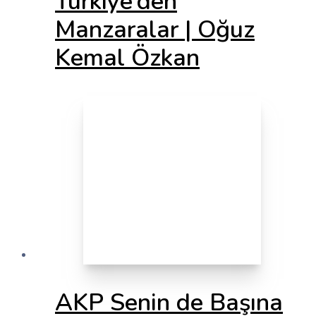
Türkiye’den
Manzaralar | Oğuz
Kemal Özkan
AKP Senin de Başına