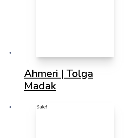
Ahmeri | Tolga
Madak
Sale!