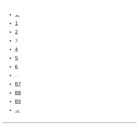
←
1
2
3
4
5
6
…
87
88
89
→