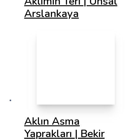
Aklımın Teri | Ünsal
Arslankaya
Aklın Asma
Yaprakları | Bekir