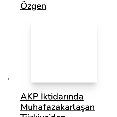
Özgen
AKP İktidarında
Muhafazakarlaşan