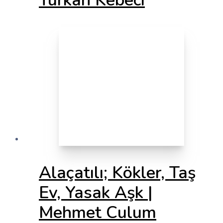
Türkan Kebeci
Alaçatılı; Kökler, Taş
Ev, Yasak Aşk |
Mehmet Culum