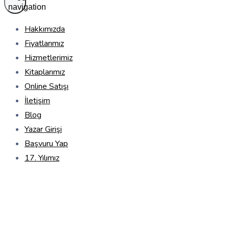
navigation
Hakkımızda
Fiyatlarımız
Hizmetlerimiz
Kitaplarımız
Online Satışı
İletişim
Blog
Yazar Girişi
Başvuru Yap
17. Yılımız