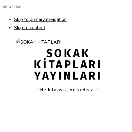
Skip links
Skip to primary navigation
Skip to content
SOKAK
KITAPLARI
YAYINLARI
"Ne kitapsız, ne kedisiz..."