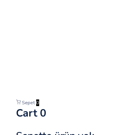
Sepet
0
Cart
0