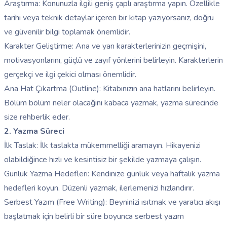
Araştırma: Konunuzla ilgili geniş çaplı araştırma yapın. Özellikle
tarihi veya teknik detaylar içeren bir kitap yazıyorsanız, doğru
ve güvenilir bilgi toplamak önemlidir.
Karakter Geliştirme: Ana ve yan karakterlerinizin geçmişini,
motivasyonlarını, güçlü ve zayıf yönlerini belirleyin. Karakterlerin
gerçekçi ve ilgi çekici olması önemlidir.
Ana Hat Çıkartma (Outline): Kitabınızın ana hatlarını belirleyin.
Bölüm bölüm neler olacağını kabaca yazmak, yazma sürecinde
size rehberlik eder.
2. Yazma Süreci
İlk Taslak: İlk taslakta mükemmelliği aramayın. Hikayenizi
olabildiğince hızlı ve kesintisiz bir şekilde yazmaya çalışın.
Günlük Yazma Hedefleri: Kendinize günlük veya haftalık yazma
hedefleri koyun. Düzenli yazmak, ilerlemenizi hızlandırır.
Serbest Yazım (Free Writing): Beyninizi ısıtmak ve yaratıcı akışı
başlatmak için belirli bir süre boyunca serbest yazım